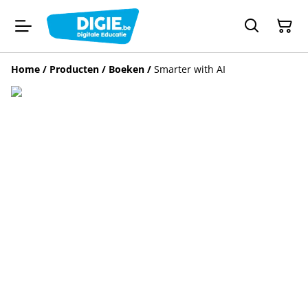
Home
/
Producten
/
Boeken
/
Smarter with AI