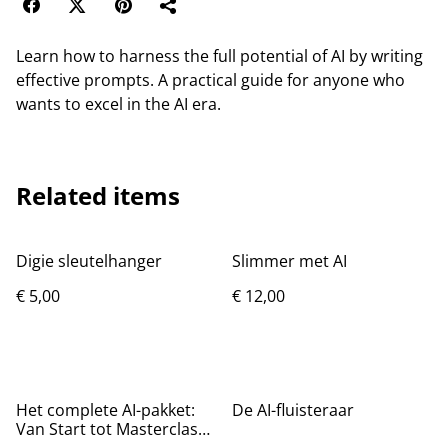
Learn how to harness the full potential of AI by writing
effective prompts. A practical guide for anyone who
wants to excel in the AI era.
Related items
Digie sleutelhanger
Slimmer met AI
€ 5,00
€ 12,00
Het complete AI-pakket:
De AI-fluisteraar
Van Start tot Masterclass
(combi-deal)