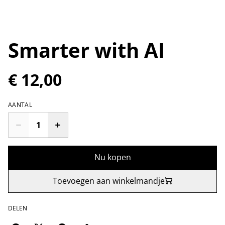
Smarter with AI
€ 12,00
AANTAL
Nu kopen
Toevoegen aan winkelmandje
DELEN