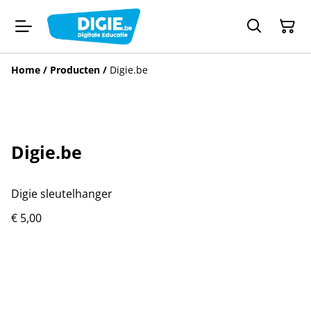
Home
/
Producten
/
Digie.be
Digie.be
Digie sleutelhanger
€ 5,00